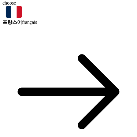
choose
프랑스어
français