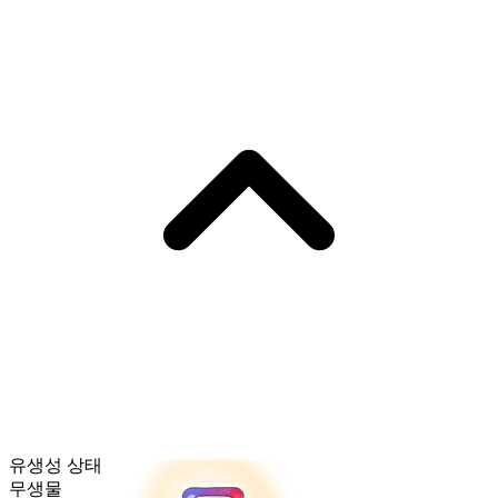
유생성 상태
무생물