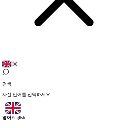
검색
사전 언어를 선택하세요
영어
English