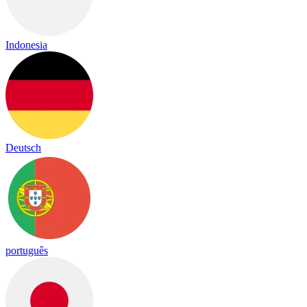
Indonesia
Deutsch
português