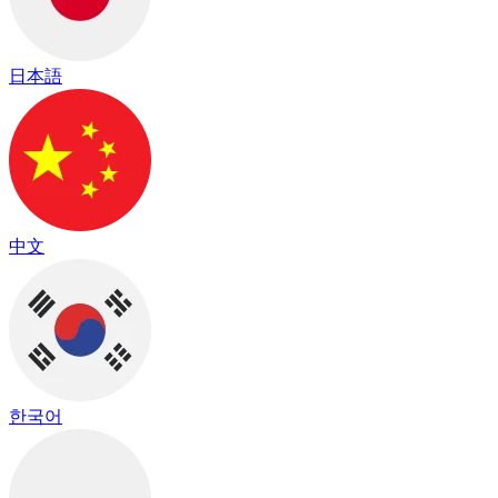
日本語
中文
한국어