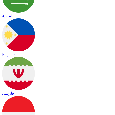
العربية
Filipino
فارسی