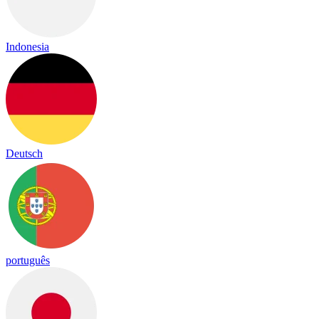
Indonesia
Deutsch
português