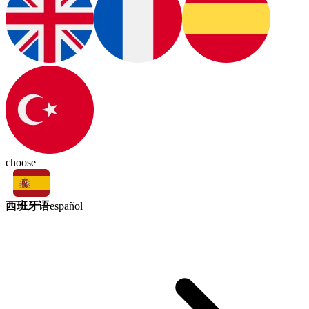
choose
西班牙语
español