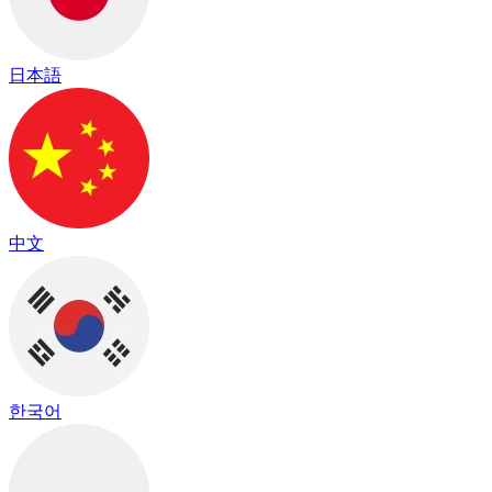
日本語
中文
한국어