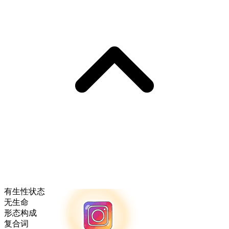
有生性状态
无生命
形态构成
复合词