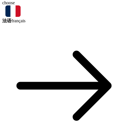
choose
法语
français