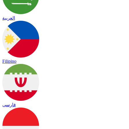
العربية
Filipino
فارسی