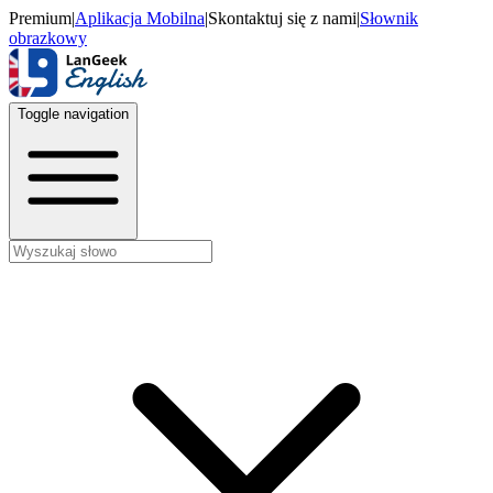
Premium
|
Aplikacja Mobilna
|
Skontaktuj się z nami
|
Słownik
obrazkowy
Toggle navigation