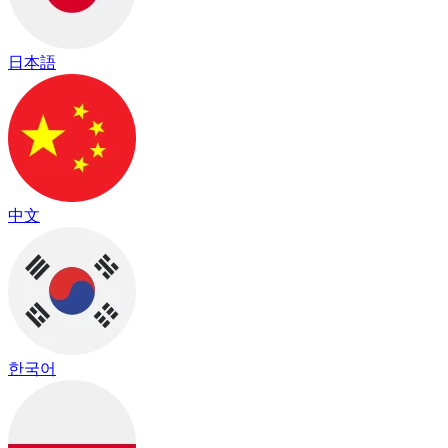
日本語
中文
한국어