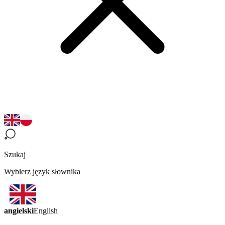
Szukaj
Wybierz język słownika
angielski
English