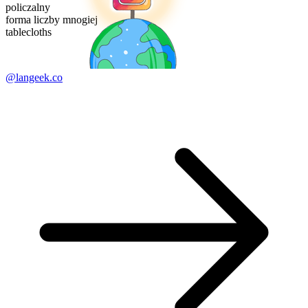
policzalny
forma liczby mnogiej
tablecloths
@langeek.co