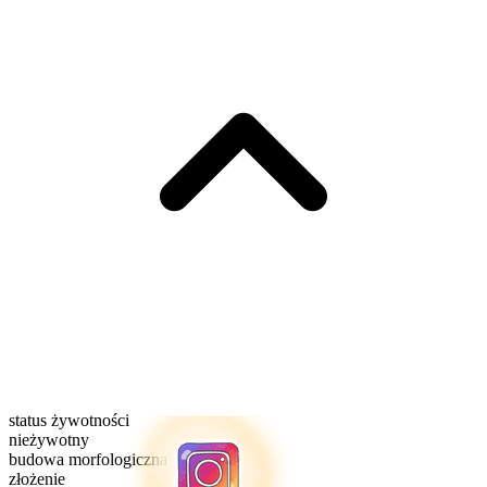
status żywotności
nieżywotny
budowa morfologiczna
złożenie