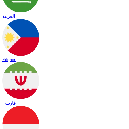
العربية
Filipino
فارسی