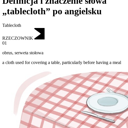
Definicja i znaczenie słowa
„tablecloth” po angielsku
Tablecloth
RZECZOWNIK
01
obrus
,
serweta stołowa
a cloth used for covering a table, particularly before having a meal