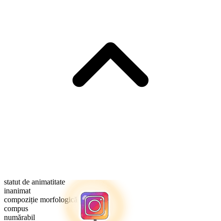
statut de animatitate
inanimat
compoziție morfologică
compus
numărabil