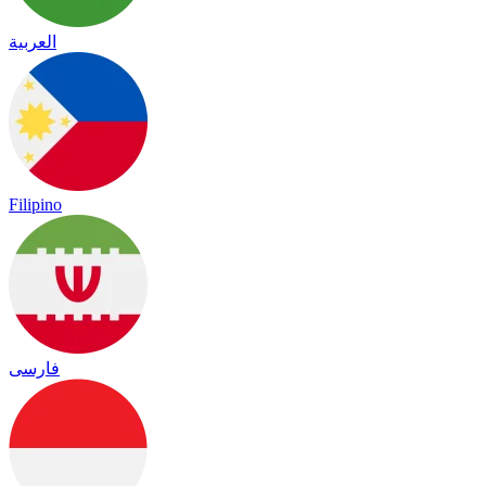
العربية
Filipino
فارسی