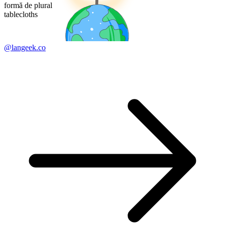
formă de plural
tablecloths
@langeek.co