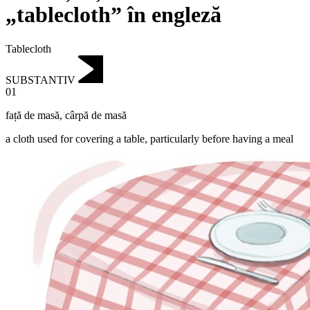
„tablecloth” în engleză
Tablecloth
SUBSTANTIV
01
față de masă
,
cârpă de masă
a cloth used for covering a table, particularly before having a meal