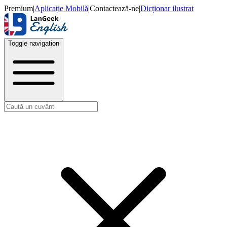
Premium
|
Aplicație Mobilă
|
Contactează-ne
|
Dicționar ilustrat
Toggle navigation