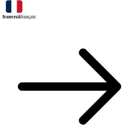
franceză
français