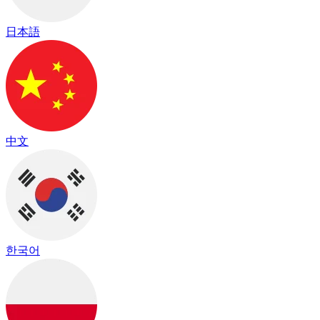
日本語
中文
한국어