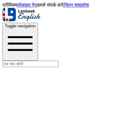
प्रीमियम
|
मोबाइल ऐप
|
हमसे संपर्क करें
|
चित्र शब्दकोश
Toggle navigation