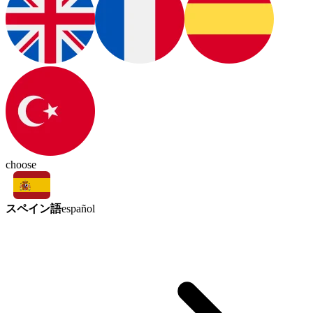
choose
スペイン語
español