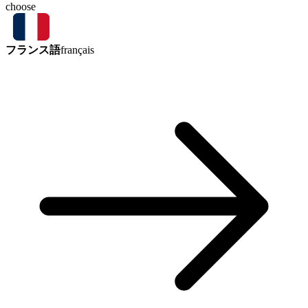
choose
フランス語
français