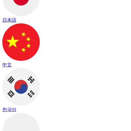
日本語
中文
한국어