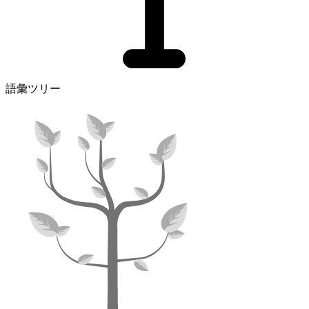
語彙ツリー