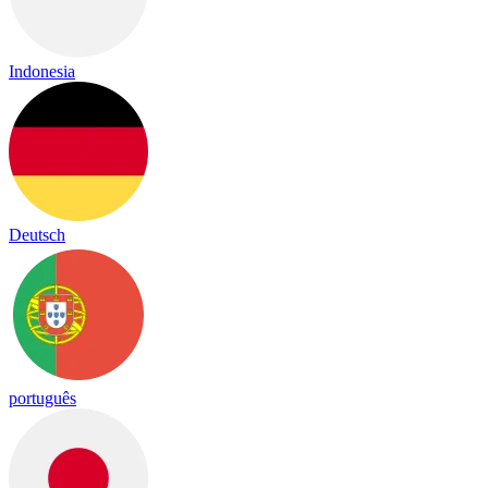
Indonesia
Deutsch
português