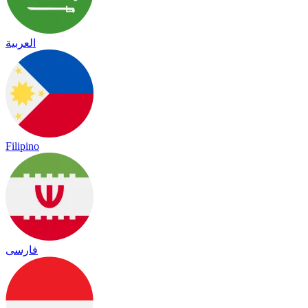
العربية
Filipino
فارسی