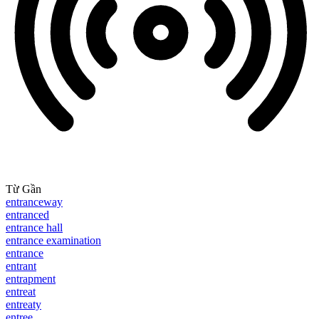
Từ Gần
entranceway
entranced
entrance hall
entrance examination
entrance
entrant
entrapment
entreat
entreaty
entree