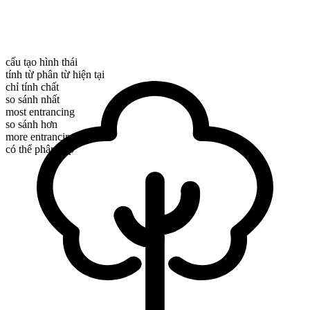
cấu tạo hình thái
tính từ phân từ hiện tại
chỉ tính chất
so sánh nhất
most entrancing
so sánh hơn
more entrancing
có thể phân cấp