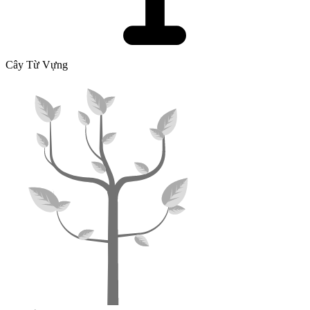
Cây Từ Vựng