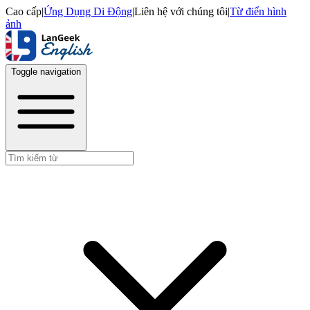
Cao cấp
|
Ứng Dụng Di Động
|
Liên hệ với chúng tôi
|
Từ điển hình
ảnh
Toggle navigation