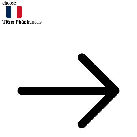
choose
Tiếng Pháp
français