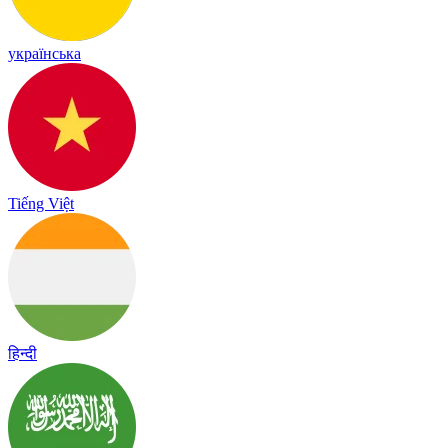
українська
Tiếng Việt
हिन्दी