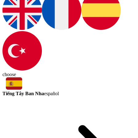
choose
Tiếng Tây Ban Nha
español