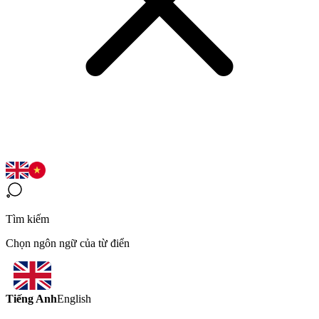
Tìm kiếm
Chọn ngôn ngữ của từ điển
Tiếng Anh
English