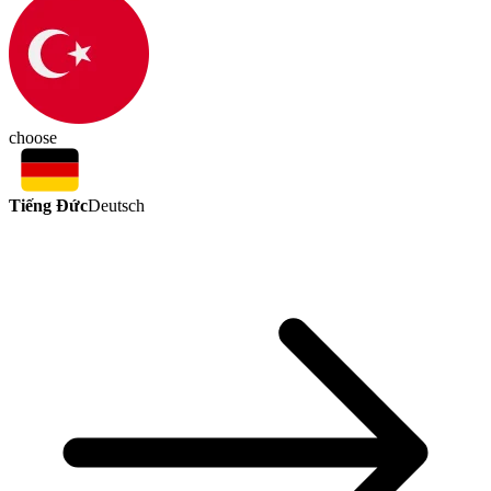
choose
Tiếng Đức
Deutsch