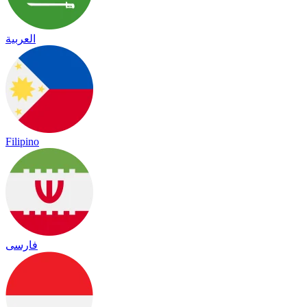
العربية
Filipino
فارسی