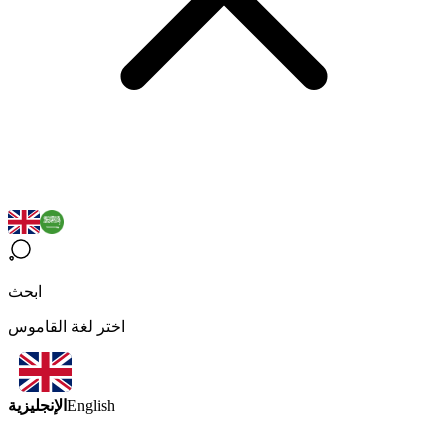
ابحث
اختر لغة القاموس
الإنجليزية
English