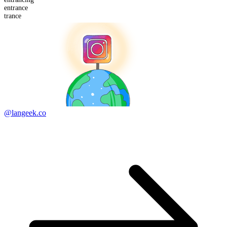
en
trance
trance
@langeek.co