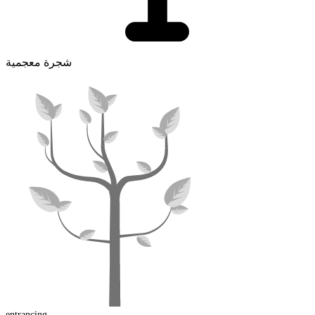
شجرة معجمية
entrancing