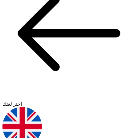
اختر لغتك