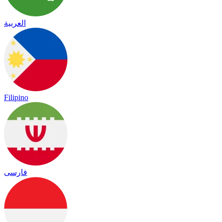
العربية
Filipino
فارسی