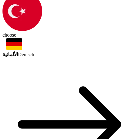
choose
الألمانية
Deutsch