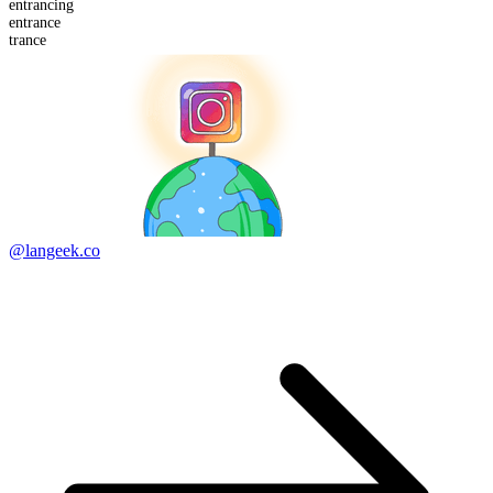
entrancing
en
trance
trance
@langeek.co