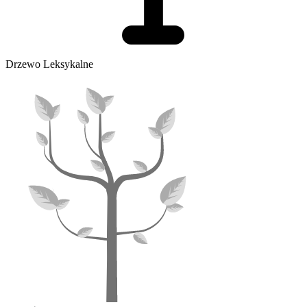
Drzewo Leksykalne