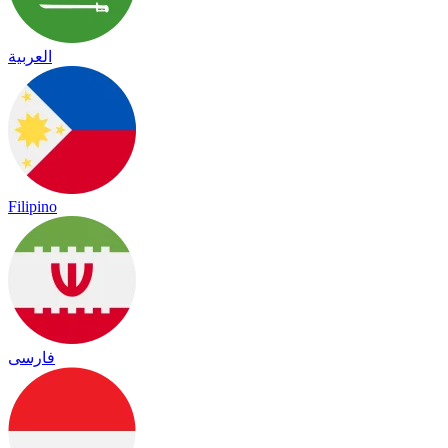
العربية
Filipino
فارسی