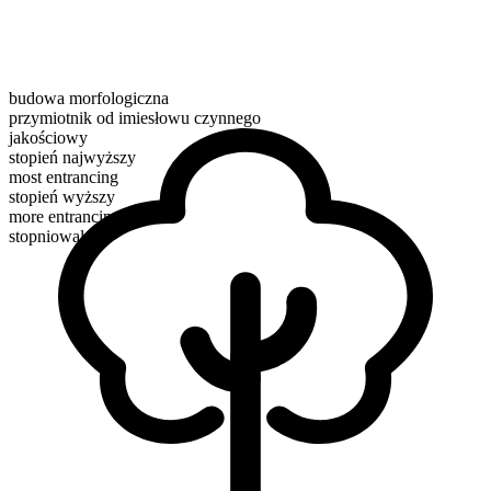
budowa morfologiczna
przymiotnik od imiesłowu czynnego
jakościowy
stopień najwyższy
most entrancing
stopień wyższy
more entrancing
stopniowalne