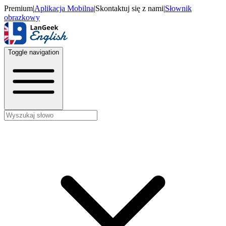
Premium
|
Aplikacja Mobilna
|
Skontaktuj się z nami
|
Słownik
obrazkowy
Toggle navigation