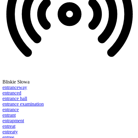
Bliskie Słowa
entranceway
entranced
entrance hall
entrance examination
entrance
entrant
entrapment
entreat
entreaty
entree