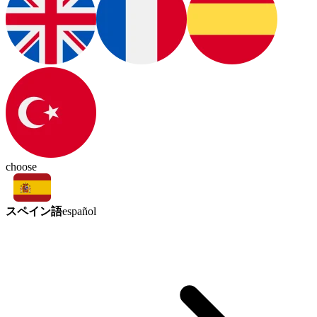
choose
スペイン語
español