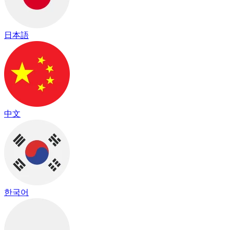
日本語
中文
한국어