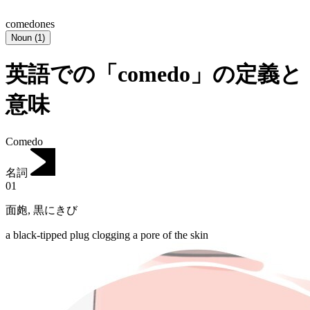
comedones
Noun
(
1
)
英語での「comedo」の定義と
意味
Comedo
名詞
01
面皰
,
黒にきび
a black-tipped plug clogging a pore of the skin