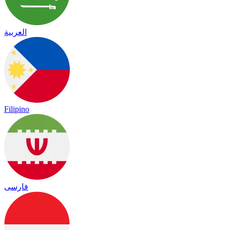
العربية
Filipino
فارسی