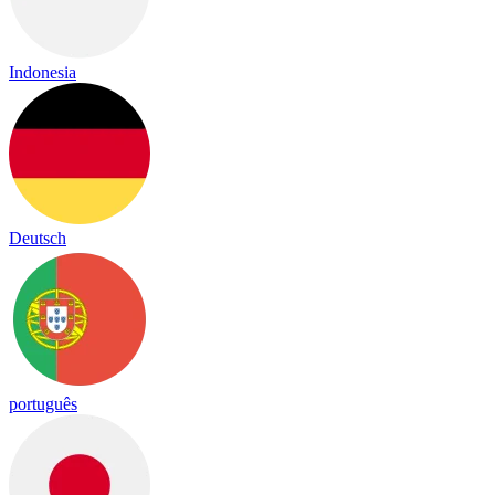
Indonesia
Deutsch
português