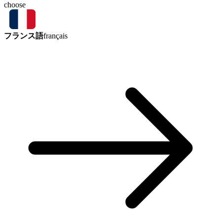
choose
フランス語
français