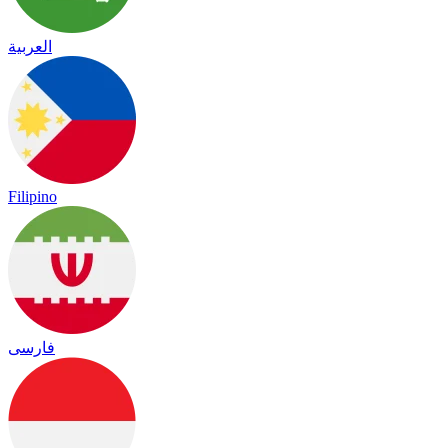
العربية
Filipino
فارسی