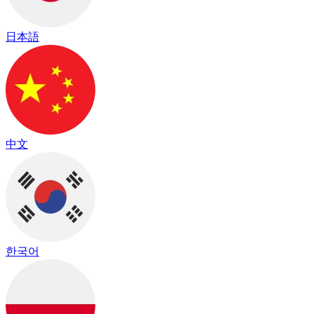
日本語
中文
한국어