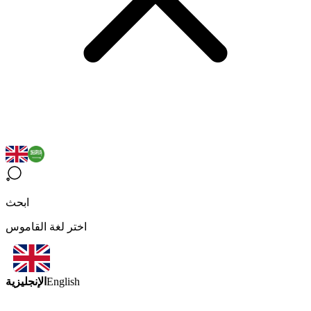
ابحث
اختر لغة القاموس
الإنجليزية
English