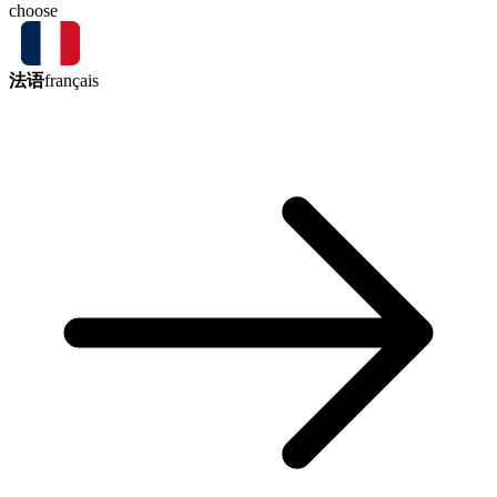
choose
法语
français