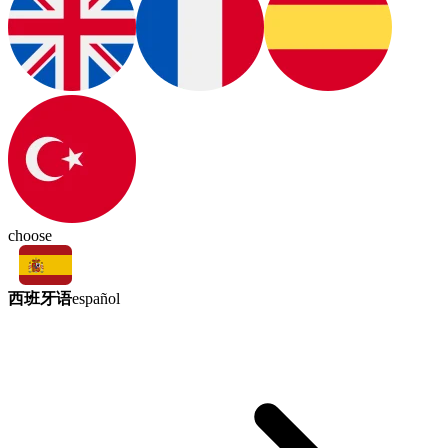
choose
西班牙语
español