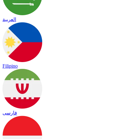
العربية
Filipino
فارسی