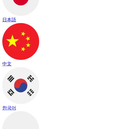
日本語
中文
한국어