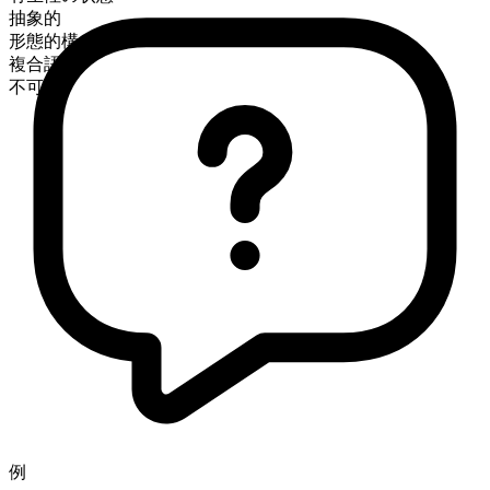
抽象的
形態的構成
複合語
不可算
例