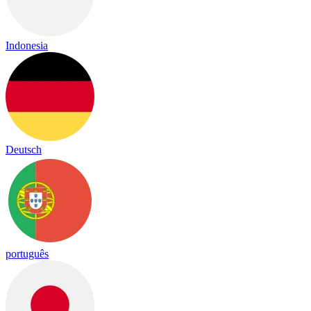
Indonesia
Deutsch
português