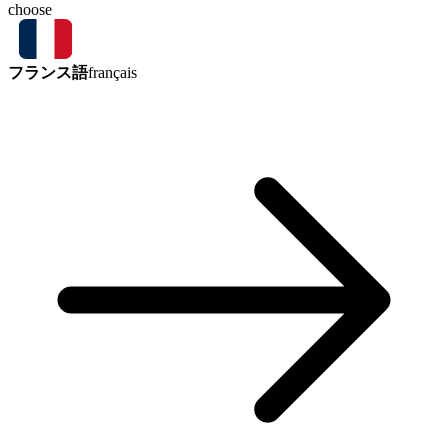
choose
フランス語
français