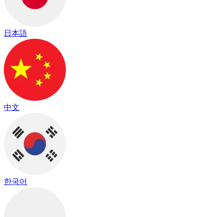
日本語
中文
한국어