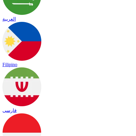
العربية
Filipino
فارسی