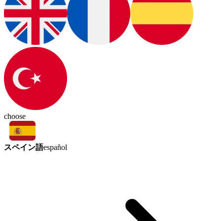
choose
スペイン語
español