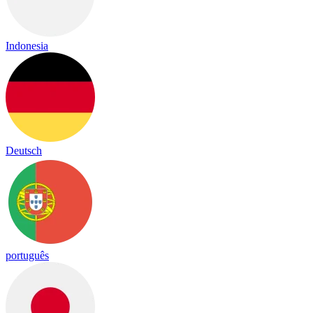
Indonesia
Deutsch
português