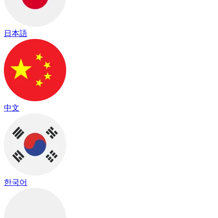
日本語
中文
한국어