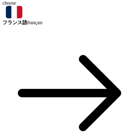
choose
フランス語
français