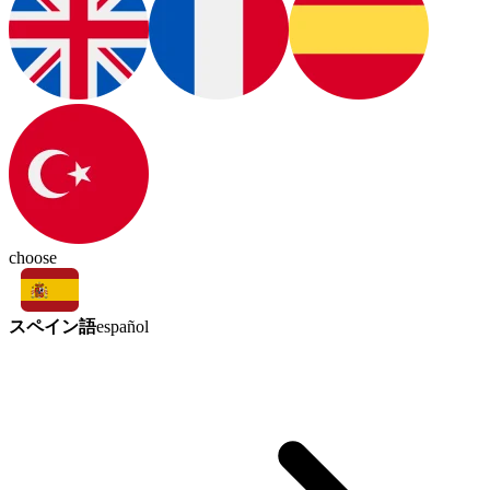
choose
スペイン語
español