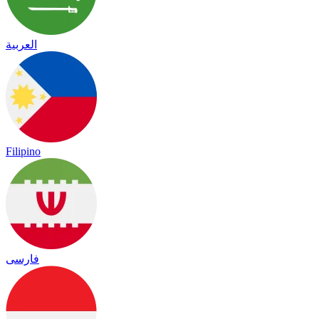
العربية
Filipino
فارسی