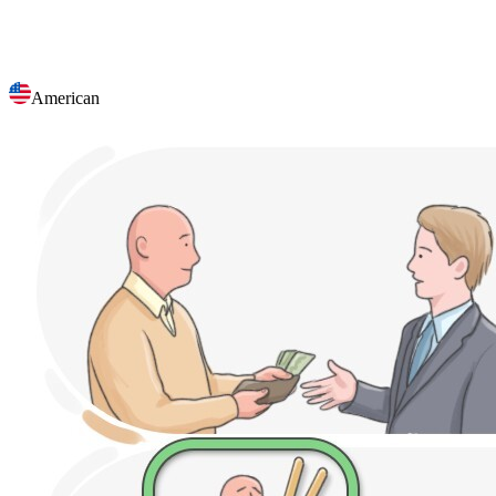
American