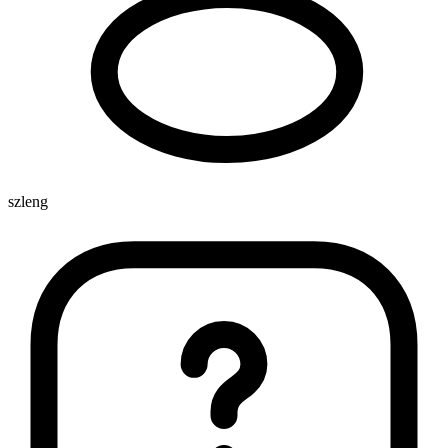
szleng