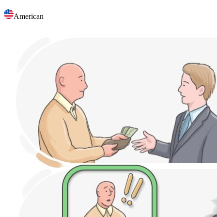
American