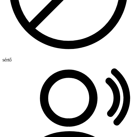
sértő