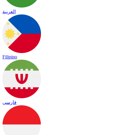
العربية
Filipino
فارسی