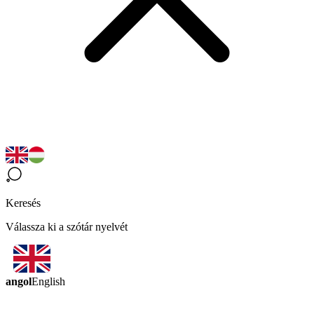
Keresés
Válassza ki a szótár nyelvét
angol
English