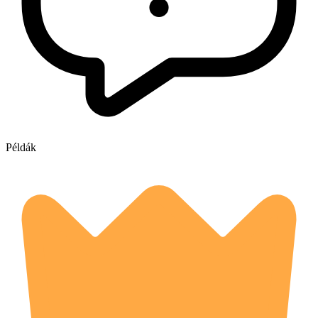
Példák