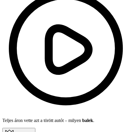
Teljes áron vette azt a törött autót – milyen
balek
.