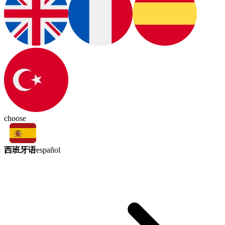
choose
西班牙语
español