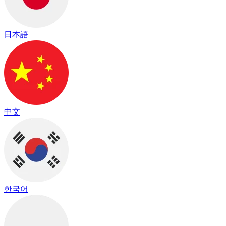
日本語
中文
한국어