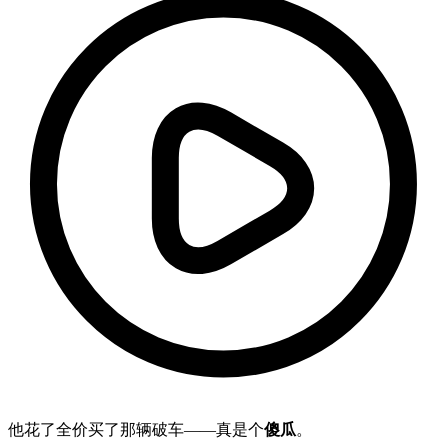
他花了全价买了那辆破车——真是个
傻瓜
。