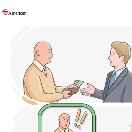
American