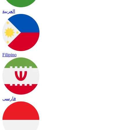
العربية
Filipino
فارسی