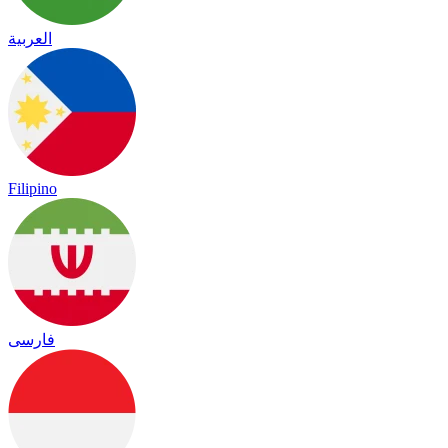
العربية
Filipino
فارسی