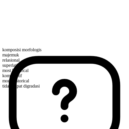
komposisi morfologis
majemuk
relasional
superlatif
most historical
komparatif
more historical
tidak dapat digradasi