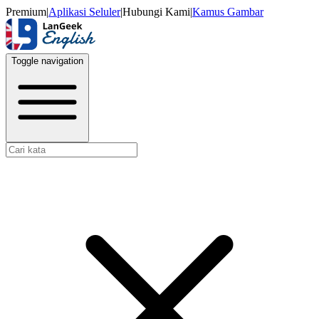
Premium
|
Aplikasi Seluler
|
Hubungi Kami
|
Kamus Gambar
Toggle navigation