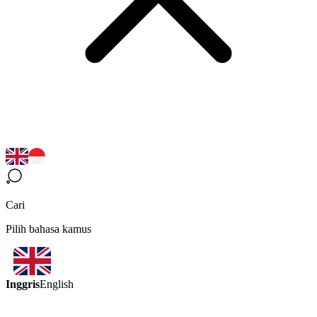
Cari
Pilih bahasa kamus
Inggris
English