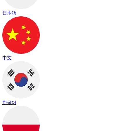
日本語
中文
한국어