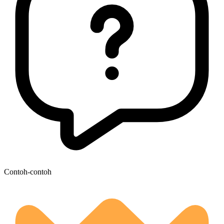
Contoh-contoh