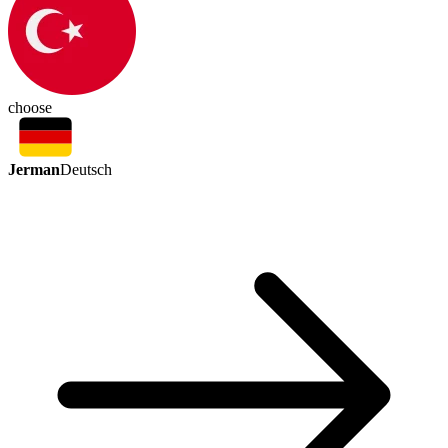
choose
Jerman
Deutsch