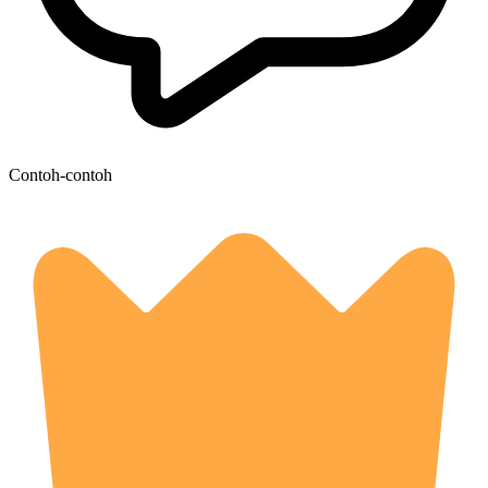
Contoh-contoh