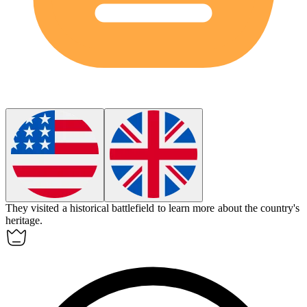
They visited a
historical
battlefield to learn more about the country's
heritage.