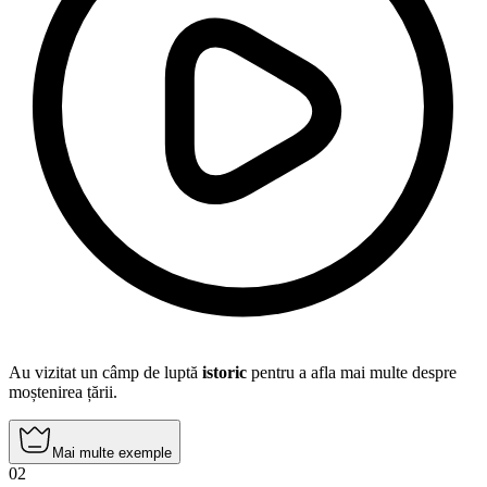
Au vizitat un câmp de luptă
istoric
pentru a afla mai multe despre
moștenirea țării.
Mai multe exemple
02