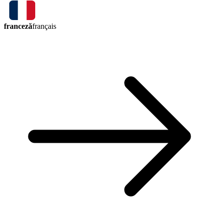
franceză
français