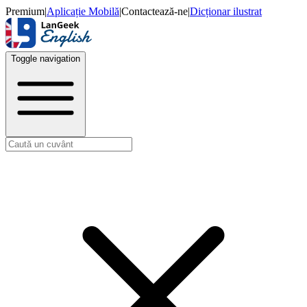
Premium
|
Aplicație Mobilă
|
Contactează-ne
|
Dicționar ilustrat
Toggle navigation