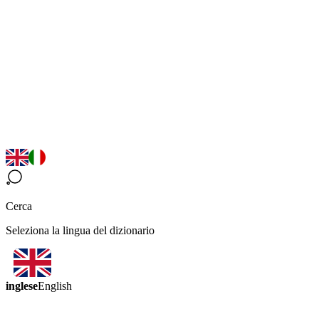
Cerca
Seleziona la lingua del dizionario
inglese
English