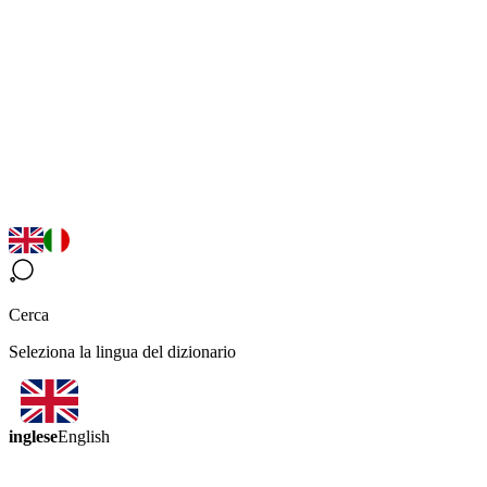
Cerca
Seleziona la lingua del dizionario
inglese
English