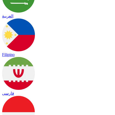
العربية
Filipino
فارسی