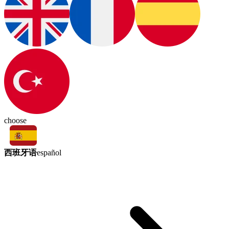
choose
西班牙语
español