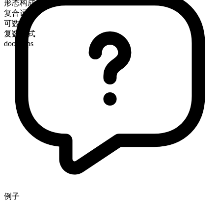
形态构成
复合词
可数
复数形式
doorsteps
例子