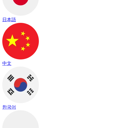
日本語
中文
한국어