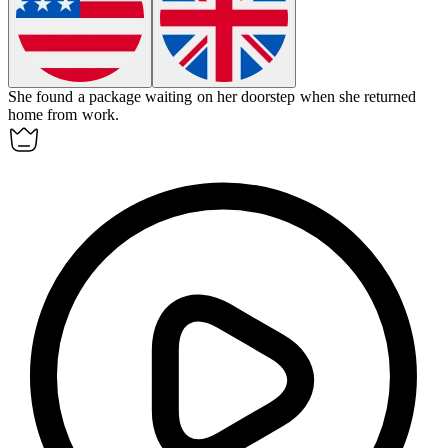
She found a package waiting on her
doorstep
when she returned
home from work.