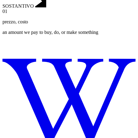
SOSTANTIVO
01
prezzo
,
costo
an amount we pay to buy, do, or make something