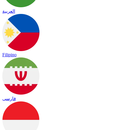
العربية
Filipino
فارسی