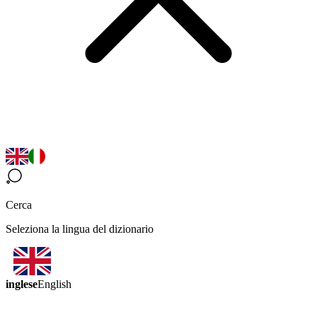
Cerca
Seleziona la lingua del dizionario
inglese
English