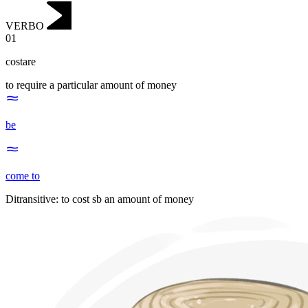
VERBO
01
costare
to require a particular amount of money
be
come to
Ditransitive
:
to cost
sb an amount of money