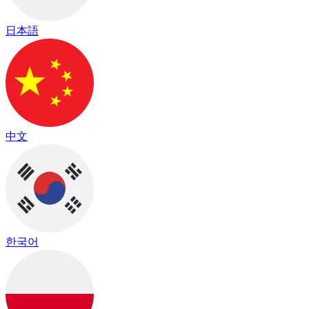
日本語
中文
한국어