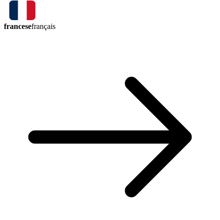
francese
français