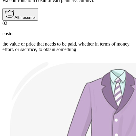
Ha confrontato il
costo
di vari piani assicurativi.
Altri esempi
02
costo
the value or price that needs to be paid, whether in terms of money,
effort, or sacrifice, to obtain something