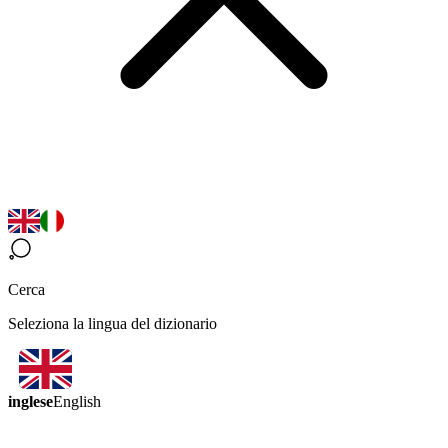
Cerca
Seleziona la lingua del dizionario
inglese
English