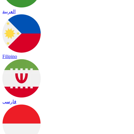
العربية
Filipino
فارسی