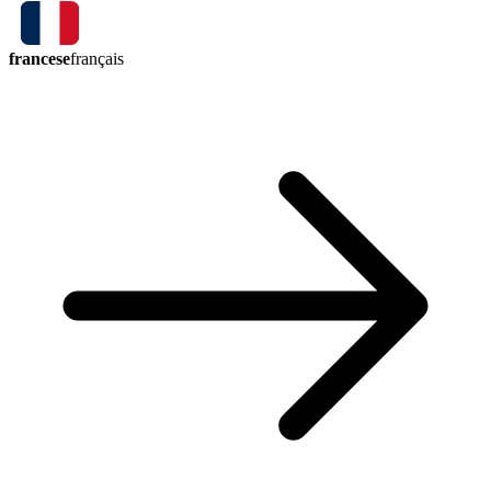
francese
français