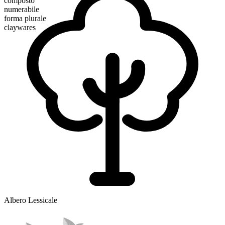
composto
numerabile
forma plurale
claywares
Albero Lessicale