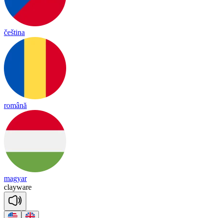
čeština
română
magyar
clay
ware