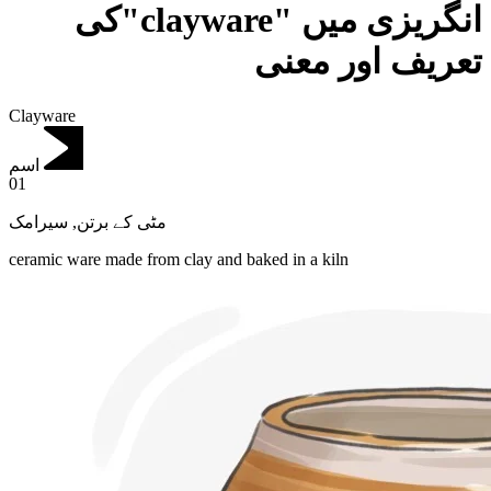
انگریزی میں "clayware"کی
تعریف اور معنی
Clayware
اسم
01
سیرامک
,
مٹی کے برتن
ceramic ware made from clay and baked in a kiln