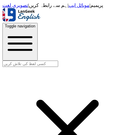
تصویری لغت
|
ہم سے رابطہ کریں
|
موبائل ایپ
|
پریمیم
Toggle navigation