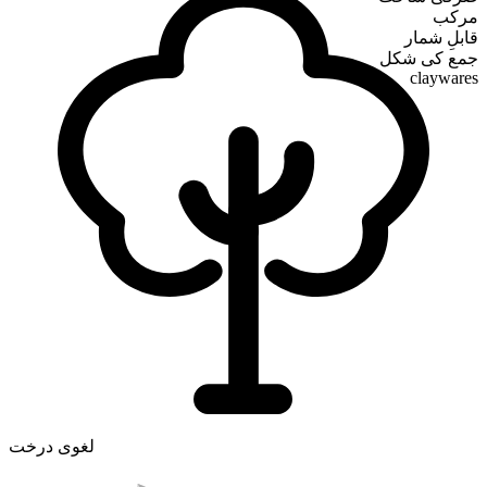
مرکب
قابلِ شمار
جمع کی شکل
claywares
لغوی درخت