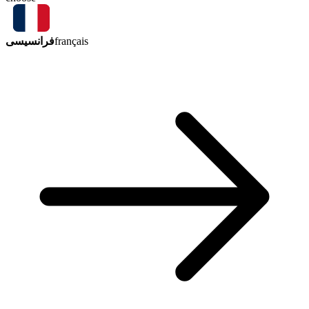
فرانسیسی
français