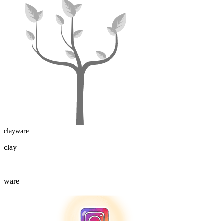
clayware
clay
+
ware