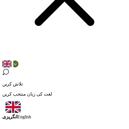
تلاش کریں
لغت کی زبان منتخب کریں
انگریزی
English