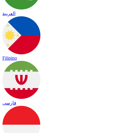
العربية
Filipino
فارسی