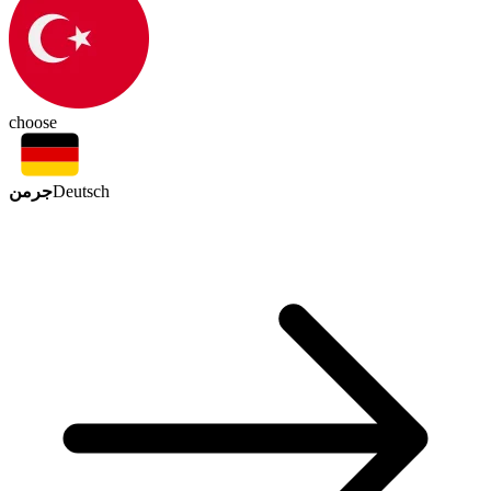
choose
جرمن
Deutsch