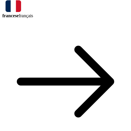
francese
français