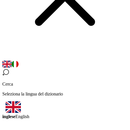
Cerca
Seleziona la lingua del dizionario
inglese
English