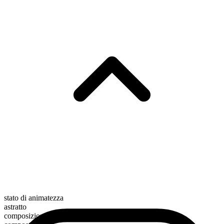
stato di animatezza
astratto
composizione morfologica