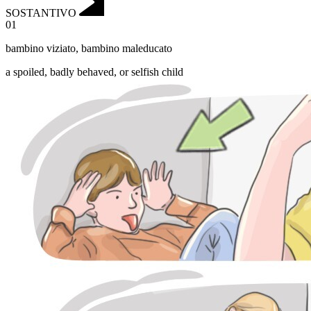
SOSTANTIVO
01
bambino viziato
,
bambino maleducato
a spoiled, badly behaved, or selfish child