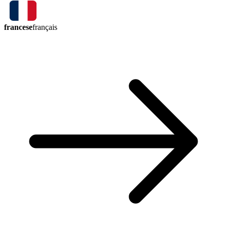
francese
français