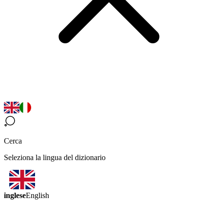
Cerca
Seleziona la lingua del dizionario
inglese
English