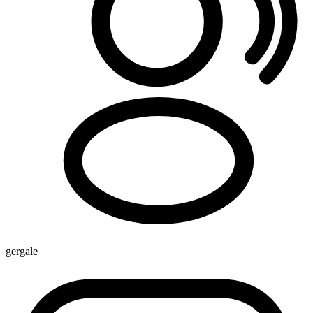
gergale