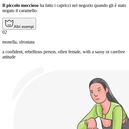
Il piccolo moccioso
ha fatto i capricci nel negozio quando gli è stato
negato il caramello.
Altri esempi
02
monella
,
sfrontata
a confident, rebellious person, often female, with a sassy or carefree
attitude