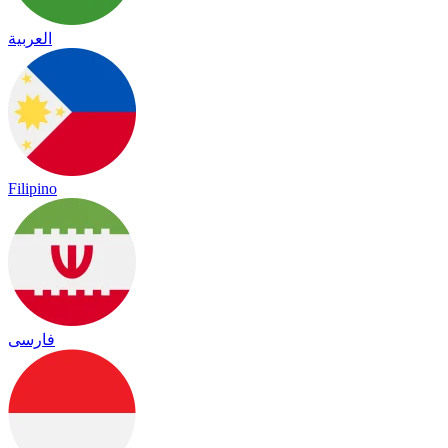
العربية
Filipino
فارسی