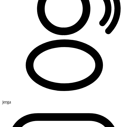
jerga