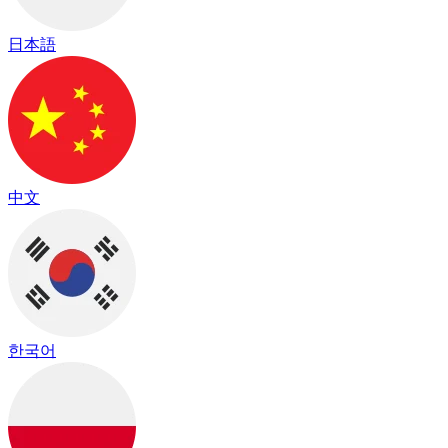
日本語
中文
한국어