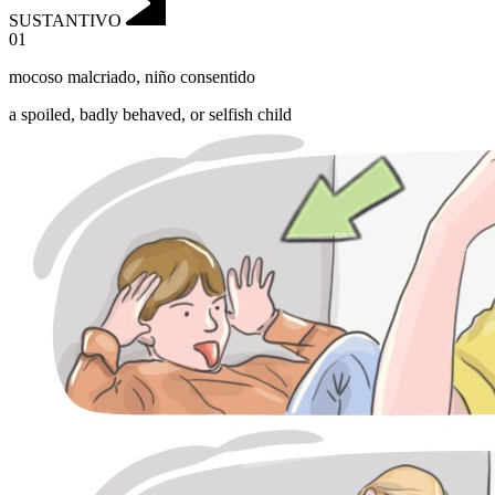
SUSTANTIVO
01
mocoso malcriado
,
niño consentido
a spoiled, badly behaved, or selfish child