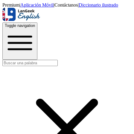
Premium
|
Aplicación Móvil
|
Contáctanos
|
Diccionario ilustrado
Toggle navigation