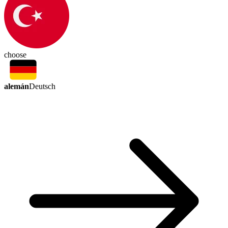
choose
alemán
Deutsch