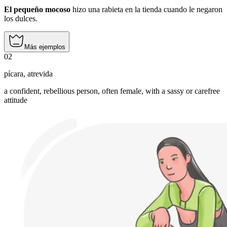
El pequeño mocoso
hizo una rabieta en la tienda cuando le negaron
los dulces.
Más ejemplos
02
pícara
,
atrevida
a confident, rebellious person, often female, with a sassy or carefree
attitude