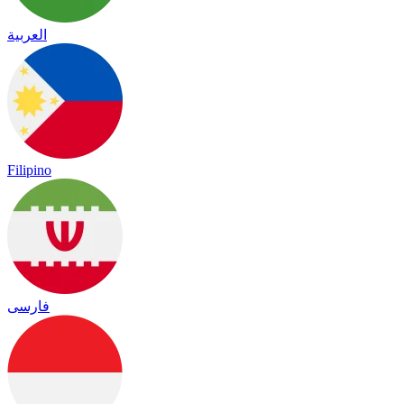
العربية
Filipino
فارسی