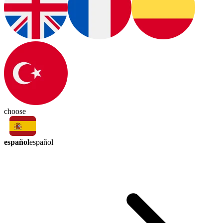
choose
español
español