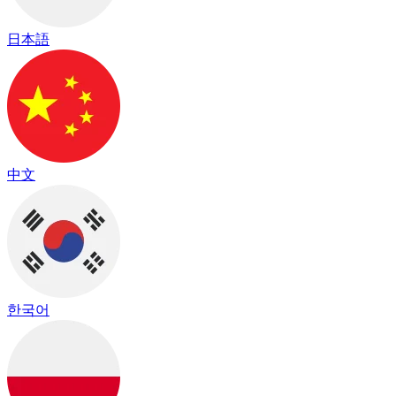
日本語
中文
한국어