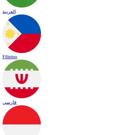
العربية
Filipino
فارسی