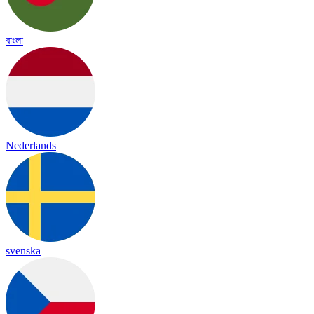
বাংলা
Nederlands
svenska