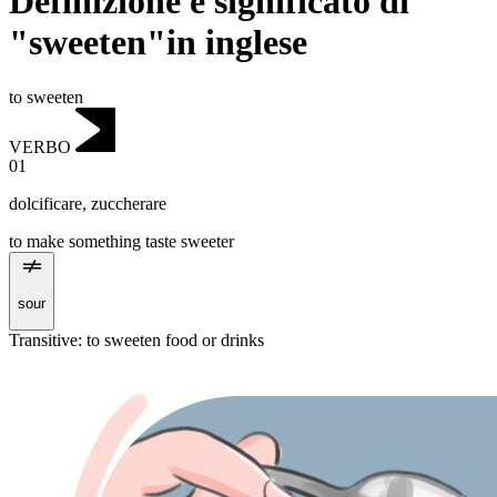
Definizione e significato di
"sweeten"in inglese
to sweeten
VERBO
01
dolcificare
,
zuccherare
to make something taste sweeter
sour
Transitive
:
to sweeten
food or drinks