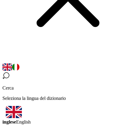
Cerca
Seleziona la lingua del dizionario
inglese
English