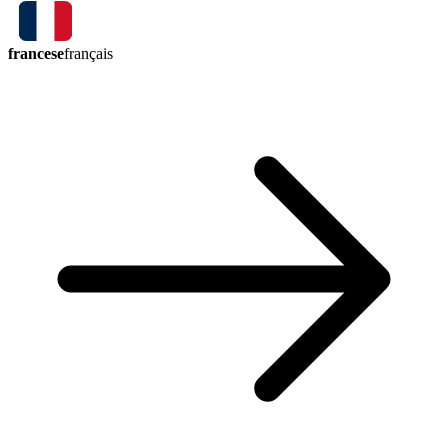
francese
français