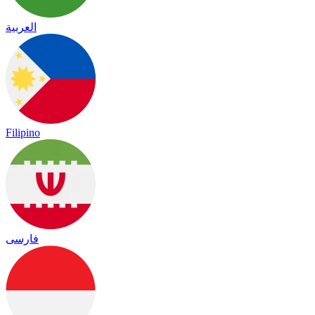
العربية
Filipino
فارسی