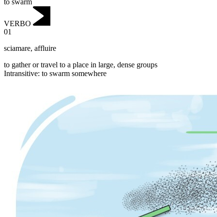
to swarm
VERBO
01
sciamare
,
affluire
to gather or travel to a place in large, dense groups
Intransitive
:
to swarm
somewhere