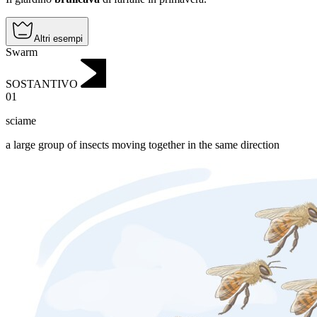
Altri esempi
Swarm
SOSTANTIVO
01
sciame
a large group of insects moving together in the same direction