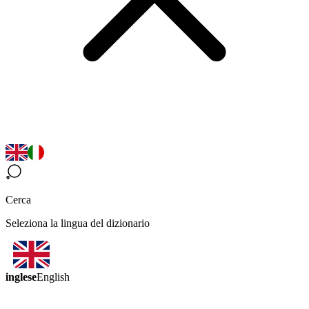
Cerca
Seleziona la lingua del dizionario
inglese
English