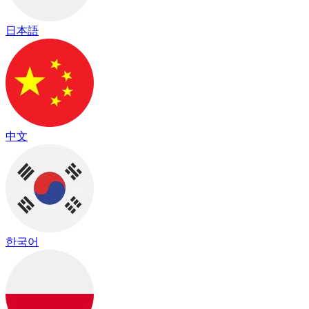
日本語
中文
한국어