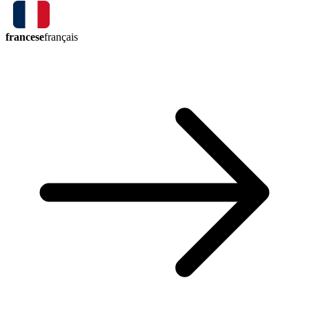
francese
français