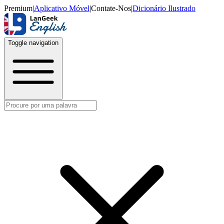
Premium
|
Aplicativo Móvel
|
Contate-Nos
|
Dicionário Ilustrado
Toggle navigation