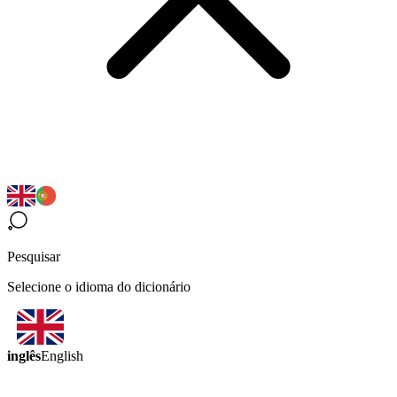
Pesquisar
Selecione o idioma do dicionário
inglês
English