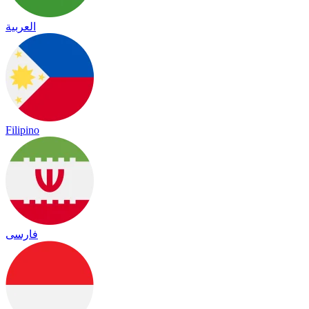
العربية
Filipino
فارسی