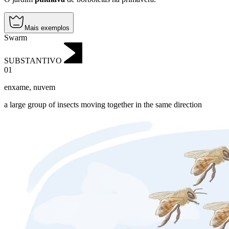
Mais exemplos
Swarm
SUBSTANTIVO
01
enxame
,
nuvem
a large group of insects moving together in the same direction