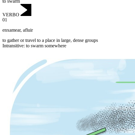
to swarm
VERBO
01
enxamear
,
afluir
to gather or travel to a place in large, dense groups
Intransitive
:
to swarm
somewhere