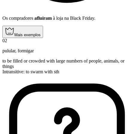
Os compradores
afluíram
à loja na Black Friday.
Mais exemplos
02
pulular
,
formigar
to be filled or crowded with large numbers of people, animals, or
things
Intransitive
:
to swarm
with sth