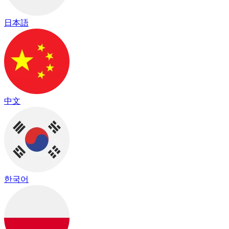
日本語
中文
한국어