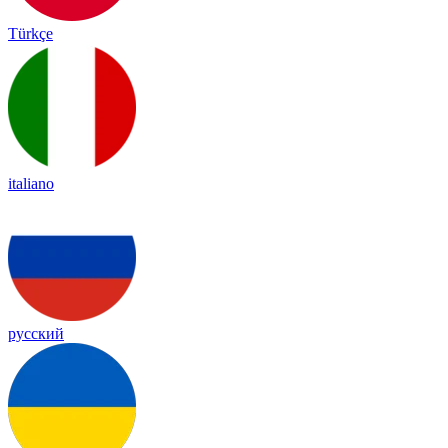
Türkçe
italiano
русский