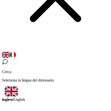
Cerca
Seleziona la lingua del dizionario
inglese
English