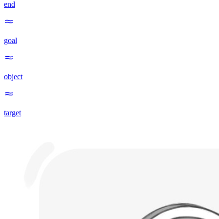
end
goal
object
target