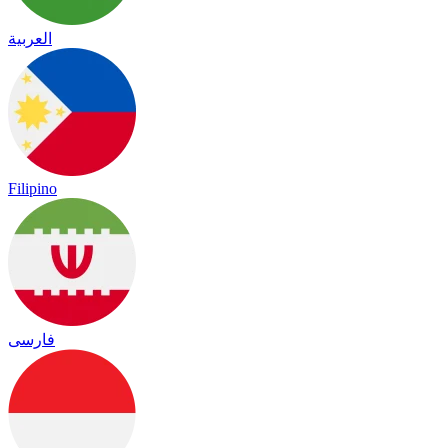
العربية
Filipino
فارسی