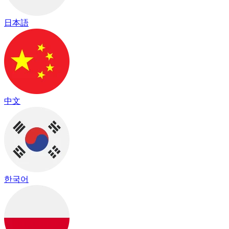
日本語
中文
한국어