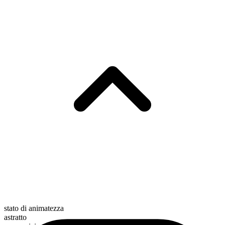
stato di animatezza
astratto