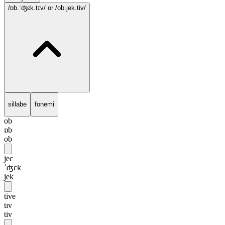
/ɒb.ˈʤɛk.tɪv/
or /ob.jek.tiv/
sillabe
fonemi
ob
ɒb
ob
jec
ˈʤɛk
jek
tive
tɪv
tiv