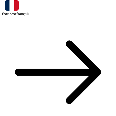
francese
français