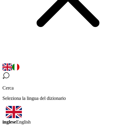
Cerca
Seleziona la lingua del dizionario
inglese
English