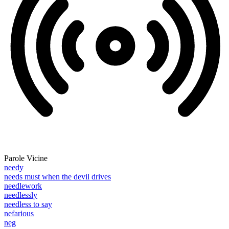
Parole Vicine
needy
needs must when the devil drives
needlework
needlessly
needless to say
nefarious
neg