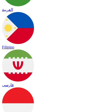
العربية
Filipino
فارسی