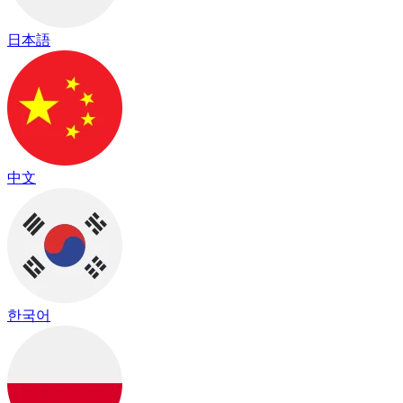
日本語
中文
한국어