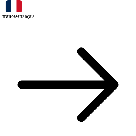
francese
français