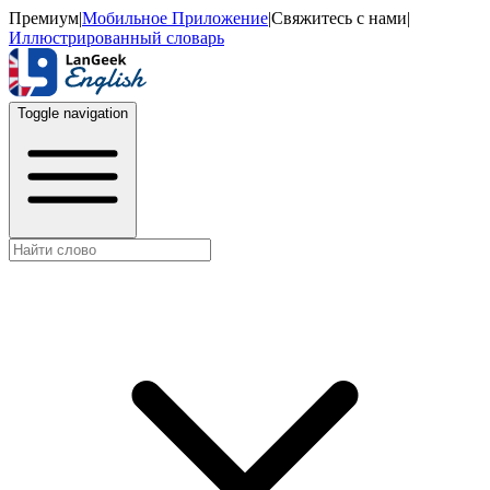
Премиум
|
Мобильное Приложение
|
Свяжитесь с нами
|
Иллюстрированный словарь
Toggle navigation