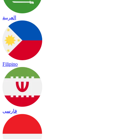
العربية
Filipino
فارسی