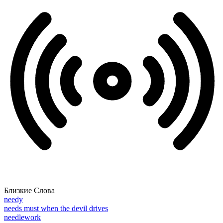
Близкие Слова
needy
needs must when the devil drives
needlework