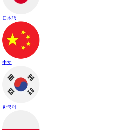
日本語
中文
한국어