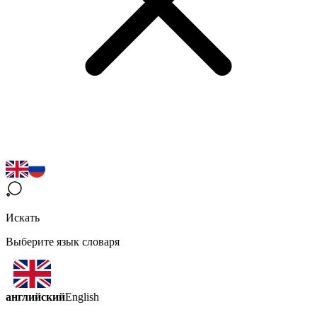
Искать
Выберите язык словаря
английский
English