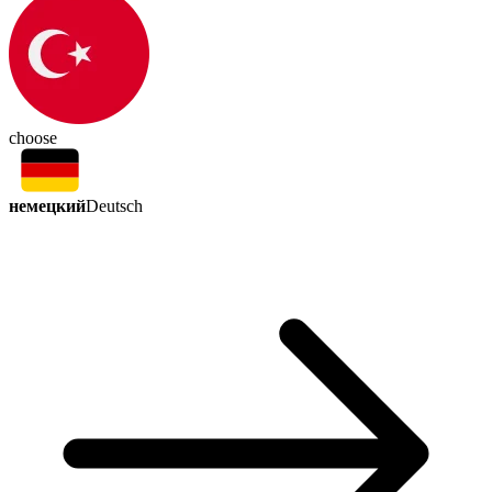
choose
немецкий
Deutsch