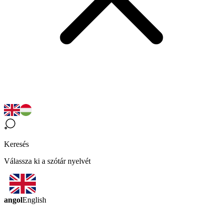
Keresés
Válassza ki a szótár nyelvét
angol
English