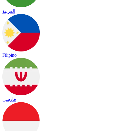
العربية
Filipino
فارسی