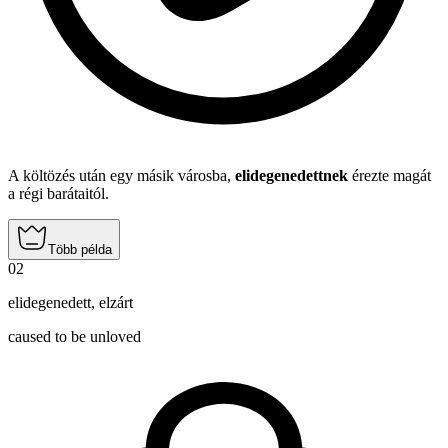
A költözés után egy másik városba,
elidegenedettnek
érezte magát
a régi barátaitól.
Több példa
02
elidegenedett
,
elzárt
caused to be unloved