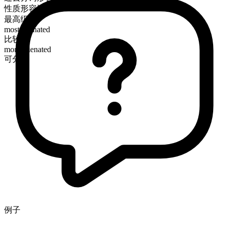
性质形容词
最高级
most alienated
比较级
more alienated
可分级
例子