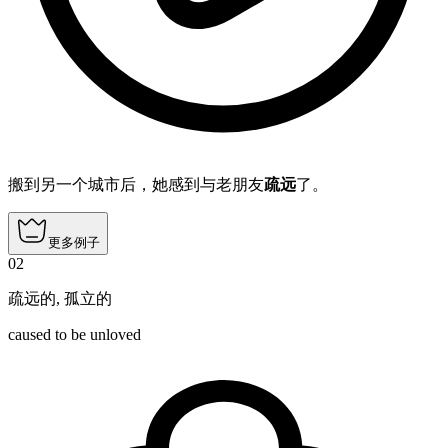
搬到另一个城市后，她感到与老朋友
疏远
了。
更多例子
02
疏远的
,
孤立的
caused to be unloved