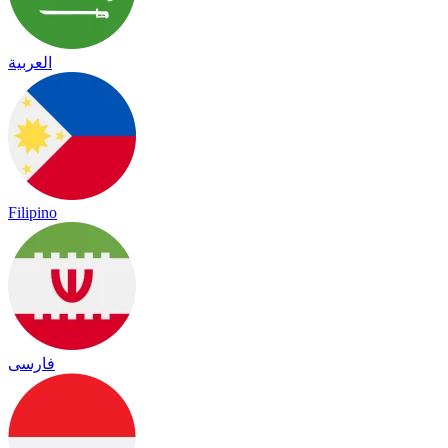
العربية
Filipino
فارسی