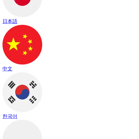
日本語
中文
한국어