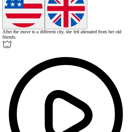
After the move to a different city, she felt
alienated
from her old
friends.