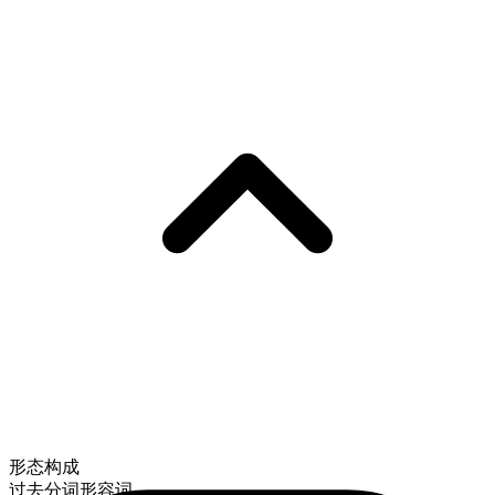
形态构成
过去分词形容词