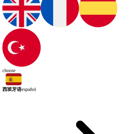
choose
西班牙语
español