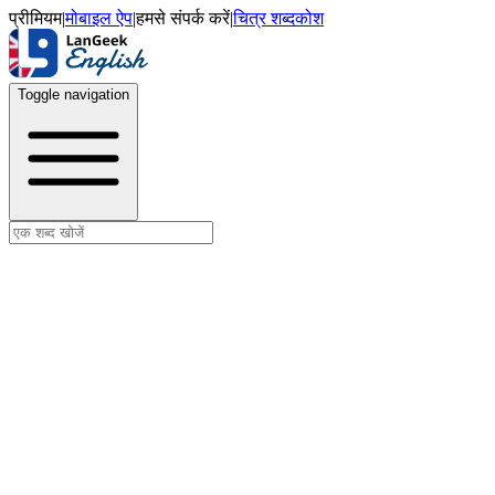
प्रीमियम
|
मोबाइल ऐप
|
हमसे संपर्क करें
|
चित्र शब्दकोश
Toggle navigation