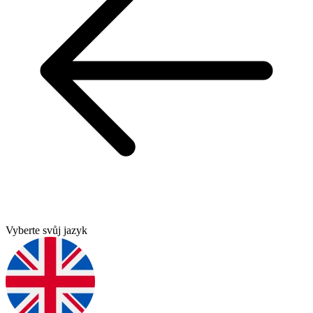
Vyberte svůj jazyk