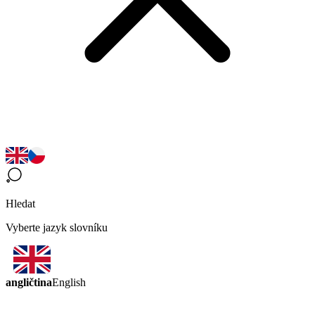
Hledat
Vyberte jazyk slovníku
angličtina
English