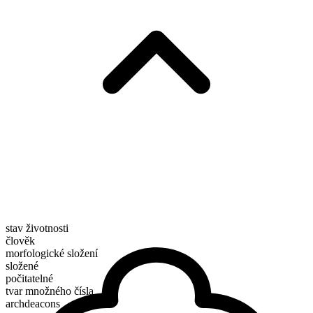
stav životnosti
člověk
morfologické složení
složené
počitatelné
tvar množného čísla
archdeacons