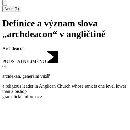
Noun
(
1
)
Definice a význam slova
„archdeacon“ v angličtině
Archdeacon
PODSTATNÉ JMÉNO
01
arciděkan
,
generální vikář
a religious leader in Anglican Church whose rank is one level lower
than a bishop
gramatické informace