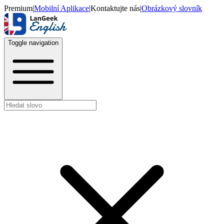
Premium
|
Mobilní Aplikace
|
Kontaktujte nás
|
Obrázkový slovník
Toggle navigation