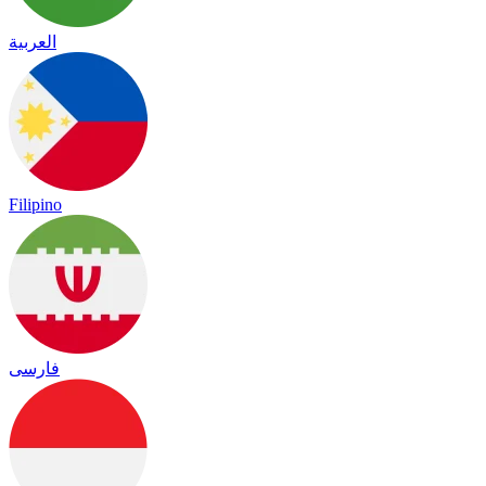
العربية
Filipino
فارسی