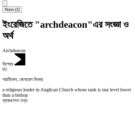
Noun
(
1
)
ইংরেজিতে "archdeacon"এর সংজ্ঞা ও
অর্থ
Archdeacon
বিশেষ্য
01
আর্চডিকন
,
জেনারেল ভিকার
a religious leader in Anglican Church whose rank is one level lower
than a bishop
ব্যাকরণগত তথ্য