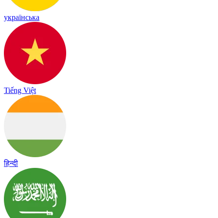
українська
Tiếng Việt
हिन्दी