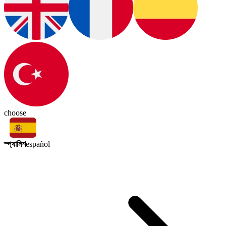
choose
স্প্যানিশ
español