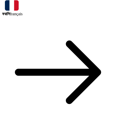
ফরাসি
français