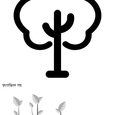
শব্দতাত্ত্বিক গাছ