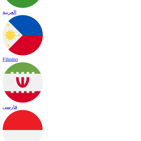
العربية
Filipino
فارسی