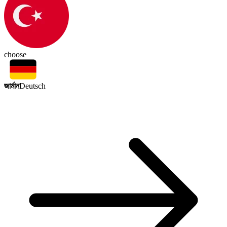
choose
জার্মান
Deutsch