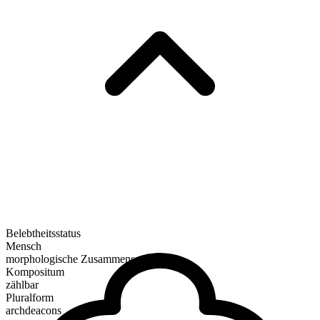
Belebtheitsstatus
Mensch
morphologische Zusammensetzung
Kompositum
zählbar
Pluralform
archdeacons