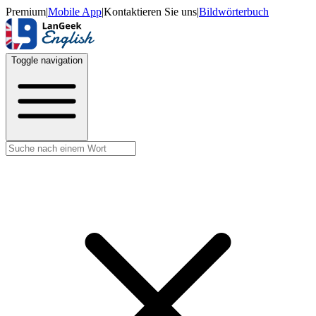
Premium
|
Mobile App
|
Kontaktieren Sie uns
|
Bildwörterbuch
Toggle navigation