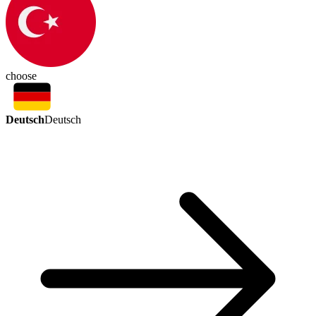
choose
Deutsch
Deutsch