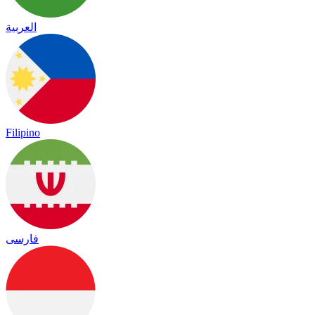
العربية
Filipino
فارسی