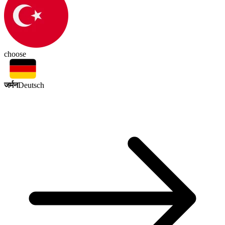
choose
जर्मन
Deutsch