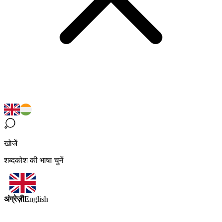
खोजें
शब्दकोश की भाषा चुनें
अंग्रेज़ी
English