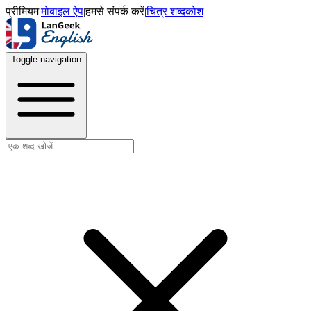
प्रीमियम
|
मोबाइल ऐप
|
हमसे संपर्क करें
|
चित्र शब्दकोश
Toggle navigation