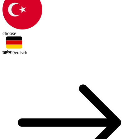
choose
जर्मन
Deutsch