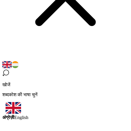
खोजें
शब्दकोश की भाषा चुनें
अंग्रेज़ी
English