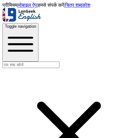
प्रीमियम
|
मोबाइल ऐप
|
हमसे संपर्क करें
|
चित्र शब्दकोश
Toggle navigation