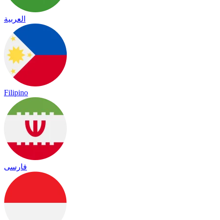
العربية
Filipino
فارسی