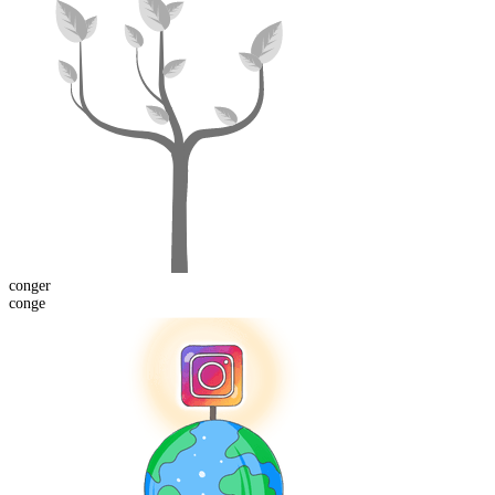
conger
conge