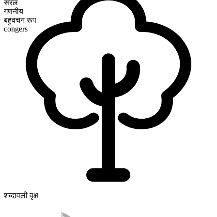
सरल
गणनीय
बहुवचन रूप
congers
शब्दावली वृक्ष