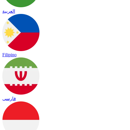
العربية
Filipino
فارسی