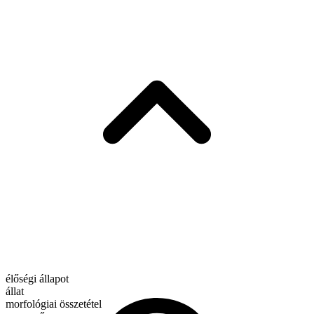
élőségi állapot
állat
morfológiai összetétel