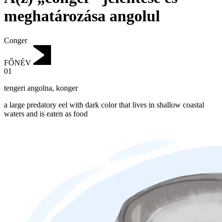
meghatározása angolul
Conger
FŐNÉV
01
tengeri angolna
,
konger
a large predatory eel with dark color that lives in shallow coastal
waters and is eaten as food