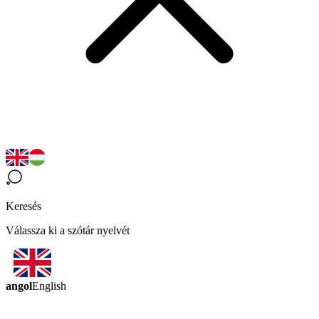
Keresés
Válassza ki a szótár nyelvét
angol
English