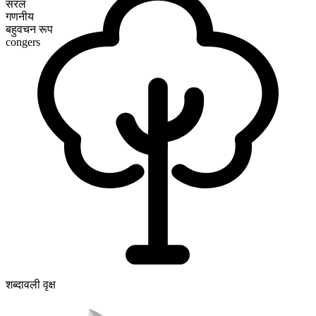
सरल
गणनीय
बहुवचन रूप
congers
शब्दावली वृक्ष