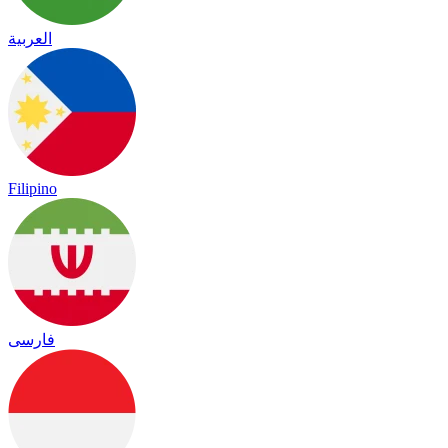
العربية
Filipino
فارسی