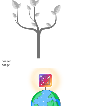
conger
conge