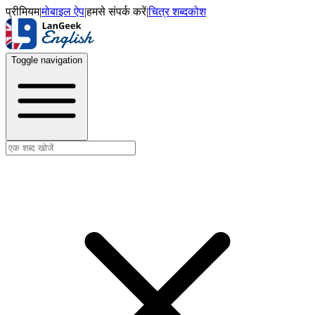
प्रीमियम
|
मोबाइल ऐप
|
हमसे संपर्क करें
|
चित्र शब्दकोश
Toggle navigation