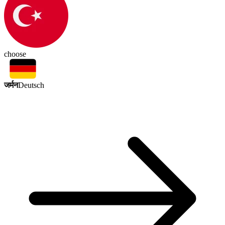
choose
जर्मन
Deutsch