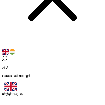
खोजें
शब्दकोश की भाषा चुनें
अंग्रेज़ी
English