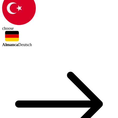
choose
Almanca
Deutsch