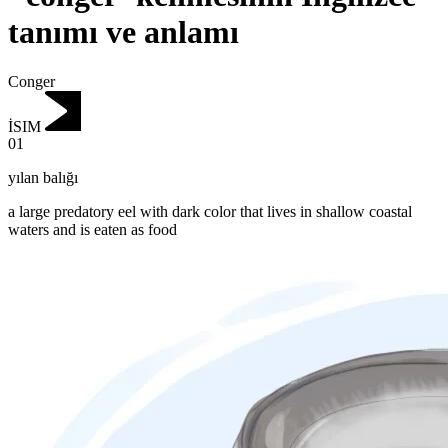
tanımı ve anlamı
Conger
İSIM
01
yılan balığı
a large predatory eel with dark color that lives in shallow coastal
waters and is eaten as food