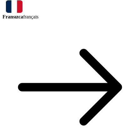
Fransızca
français