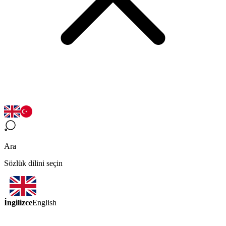
Ara
Sözlük dilini seçin
İngilizce
English