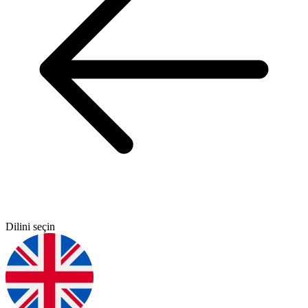
Dilini seçin