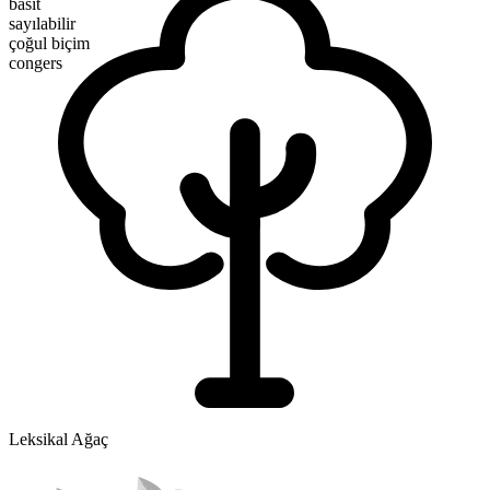
basit
sayılabilir
çoğul biçim
congers
Leksikal Ağaç