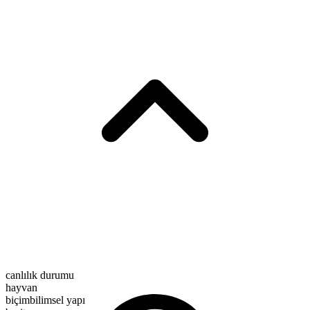
canlılık durumu
hayvan
biçimbilimsel yapı