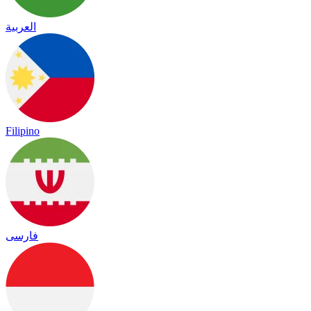
العربية
Filipino
فارسی