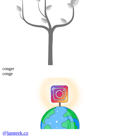
conger
conge
@langeek.co