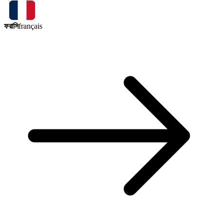
ফরাসি
français