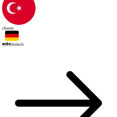
choose
জার্মান
Deutsch