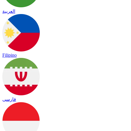
العربية
Filipino
فارسی