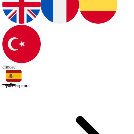
choose
স্প্যানিশ
español