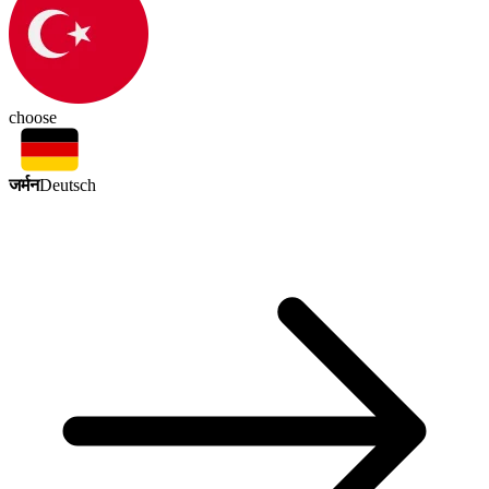
choose
जर्मन
Deutsch