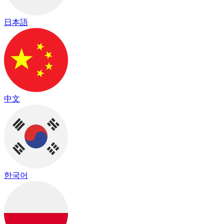
日本語
中文
한국어