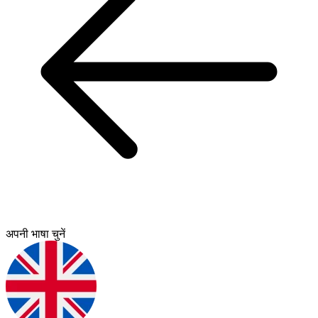
अपनी भाषा चुनें