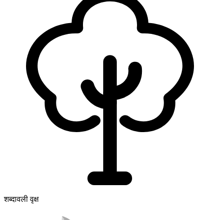
शब्दावली वृक्ष