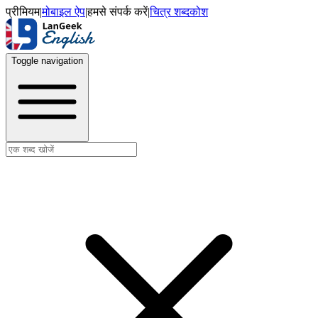
प्रीमियम
|
मोबाइल ऐप
|
हमसे संपर्क करें
|
चित्र शब्दकोश
Toggle navigation