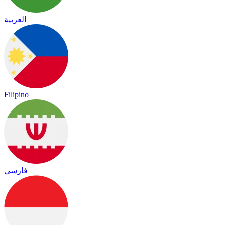
العربية
Filipino
فارسی