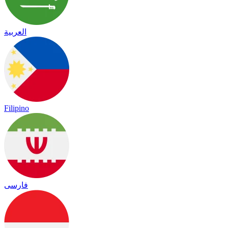
العربية
Filipino
فارسی