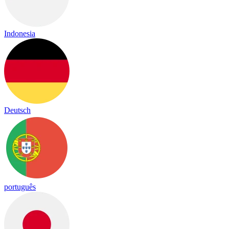
Indonesia
Deutsch
português