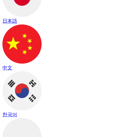
日本語
中文
한국어