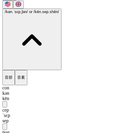
/kən.ˈsɛp.ʃən/
or /kēn.sep.shēn/
音節
音素
con
kən
kēn
cep
ˈsɛp
sep
tion