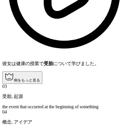
彼女は健康の授業で
受胎
について学びました。
例をもっと見る
03
受胎
,
起源
the event that occurred at the beginning of something
04
概念
,
アイデア