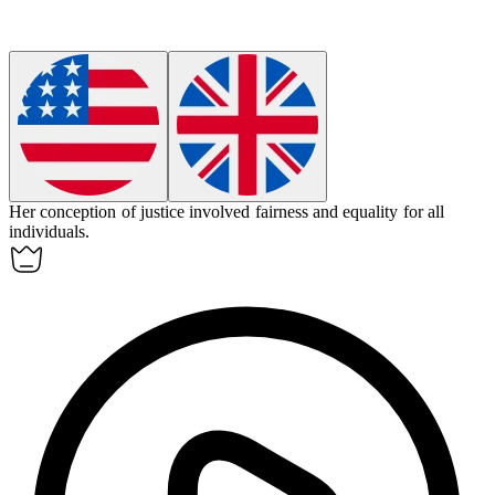
Her
conception
of justice involved fairness and equality for all
individuals.