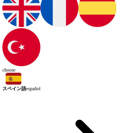
choose
スペイン語
español