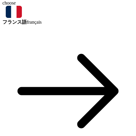
choose
フランス語
français