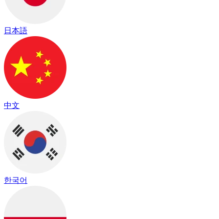
日本語
中文
한국어