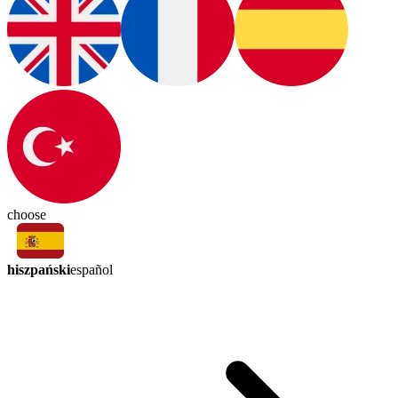
choose
hiszpański
español