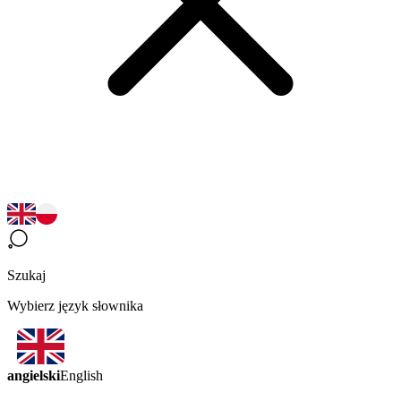
Szukaj
Wybierz język słownika
angielski
English