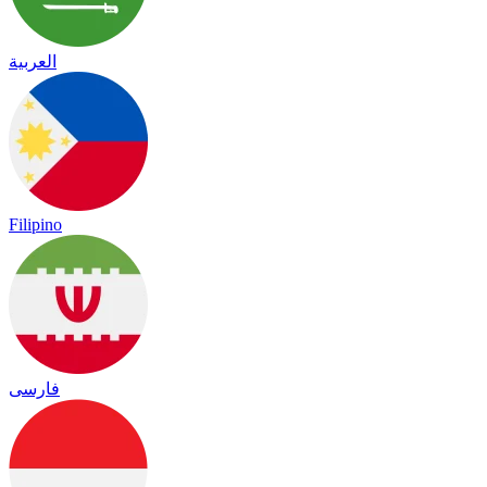
العربية
Filipino
فارسی