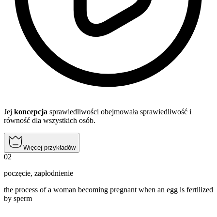
Jej
koncepcja
sprawiedliwości obejmowała sprawiedliwość i
równość dla wszystkich osób.
Więcej przykładów
02
poczęcie
,
zapłodnienie
the process of a woman becoming pregnant when an egg is fertilized
by sperm