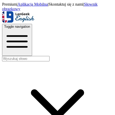
Premium
|
Aplikacja Mobilna
|
Skontaktuj się z nami
|
Słownik
obrazkowy
Toggle navigation