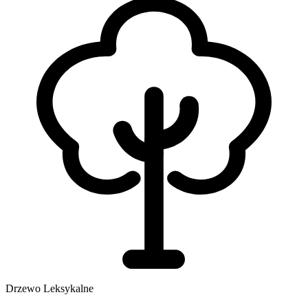
Drzewo Leksykalne