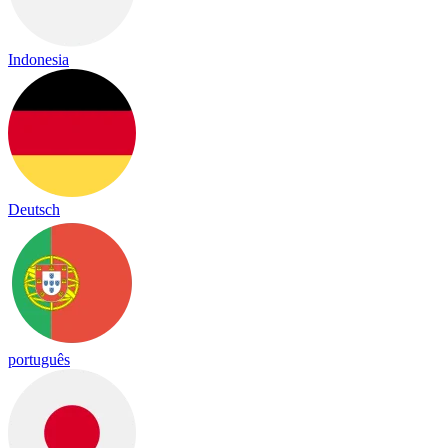
Indonesia
Deutsch
português