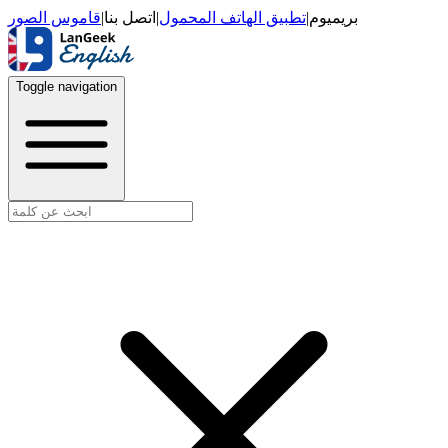
قاموس الصور
|
اتصل بنا
|
تطبيق الهاتف المحمول
|
بريميوم
Toggle navigation