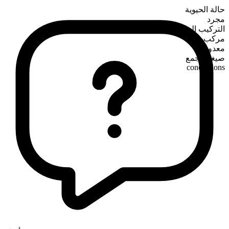
حالة الحيوية
مجرد
التركيب الصرفي
مركب
معدود
صيغة الجمع
conceptions