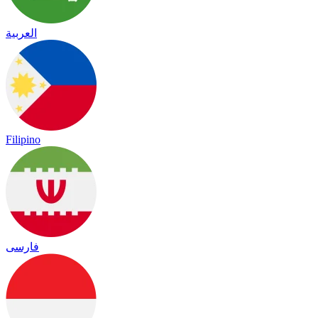
العربية
Filipino
فارسی