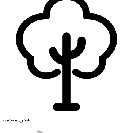
شجرة معجمية