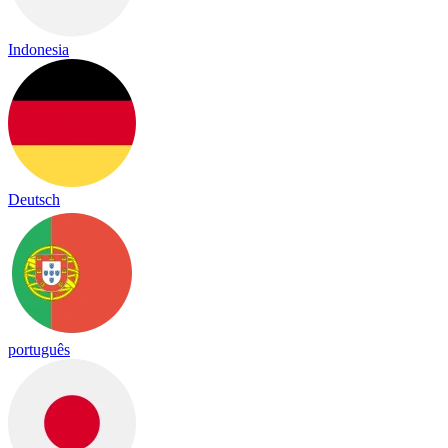
Indonesia
Deutsch
português