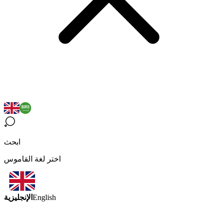
ابحث
اختر لغة القاموس
الإنجليزية
English