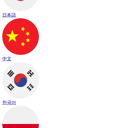
日本語
中文
한국어